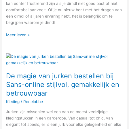
kan echter frustrerend zijn als je dirndl niet goed past of niet
comfortabel aanvoelt. Of je nu nieuw bent met het dragen van
een dirndl of al jaren ervaring hebt, het is belangrijk om te
begrijpen waarom je dirndl
Meer lezen »
De
magie
van
De magie van jurken bestellen bij
jurken
bestellen
Sans-online stijlvol, gemakkelijk en
bij
betrouwbaar
Sans-
online
Kleding
/
Renelobbe
stijlvol,
Jurken zijn misschien wel een van de meest veelzijdige
gemakkelijk
kledingstukken in een garderobe. Van casual tot chic, van
en
elegant tot speels, er is een jurk voor elke gelegenheid en elke
betrouwbaar