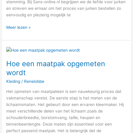
stemming. Bij Sans-online.nl begrijpen we de liefde voor jurken
en streven we ernaar om het proces van jurken bestellen zo
eenvoudig en plezierig mogelijk te
Meer lezen »
Hoe
een
Hoe een maatpak opgemeten
maatpak
opgemeten
wordt
wordt
Kleding
/
Renelobbe
Het opmeten van maatpakken is een nauwkeurig proces dat
vakmanschap vereist. De eerste stap is het meten van de
lichaamsmaten. Het gebeurt door een ervaren kleermaker. Hij
meet verschillende delen van het lichaam zoals de
schouderbreedte, borstomvang, taille, heupen en
binnenbeenlengte. Deze maten zijn essentieel voor een
perfect passend maatpak. Het is belangrijk dat de