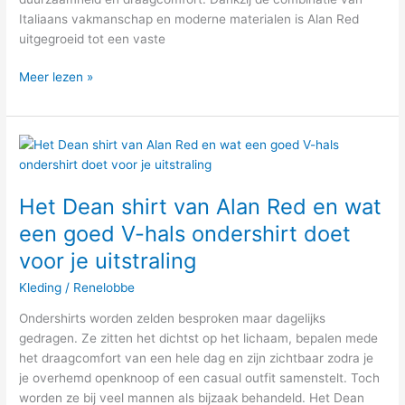
Italiaans vakmanschap en moderne materialen is Alan Red
uitgegroeid tot een vaste
Meer lezen »
Het
Dean
shirt
Het Dean shirt van Alan Red en wat
van
Alan
een goed V-hals ondershirt doet
Red
voor je uitstraling
en
wat
Kleding
/
Renelobbe
een
Ondershirts worden zelden besproken maar dagelijks
goed
gedragen. Ze zitten het dichtst op het lichaam, bepalen mede
V-
het draagcomfort van een hele dag en zijn zichtbaar zodra je
hals
je overhemd openknoop of een casual outfit samenstelt. Toch
ondershirt
worden ze bij veel mannen als bijzaak behandeld. Het Dean
doet