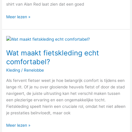
shirt van Alan Red laat zien dat een goed
voor
je
Meer lezen »
uitstraling
Wat
maakt
Wat maakt fietskleding echt
fietskleding
echt
comfortabel?
comfortabel?
Kleding
/
Renelobbe
Als fervent fietser weet je hoe belangrijk comfort is tijdens een
lange rit. Of je nu over glooiende heuvels fietst of door de stad
navigeert, de juiste uitrusting kan het verschil maken tussen
een plezierige ervaring en een ongemakkelijke tocht.
Fietskleding speelt hierin een cruciale rol, omdat het niet alleen
je prestaties beïnvloedt, maar ook
Meer lezen »