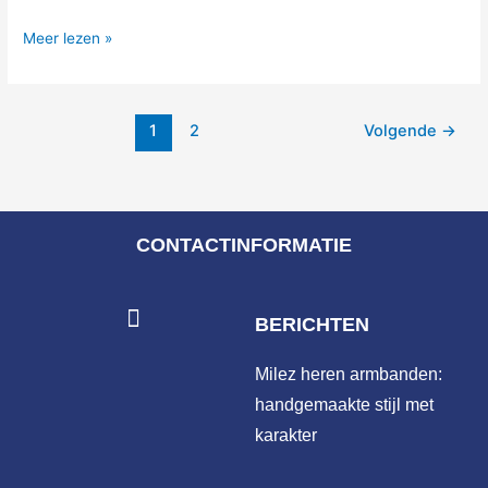
Meer lezen »
1
2
Volgende
→
CONTACTINFORMATIE
BERICHTEN
Milez heren armbanden:
handgemaakte stijl met
karakter