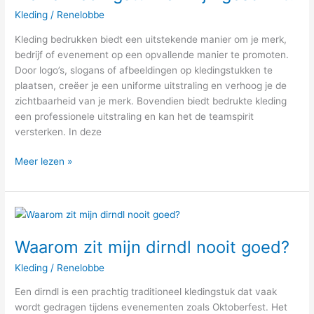
welke
Kleding
/
Renelobbe
kledingstukken
zijn
Kleding bedrukken biedt een uitstekende manier om je merk,
geschikt?
bedrijf of evenement op een opvallende manier te promoten.
Door logo’s, slogans of afbeeldingen op kledingstukken te
plaatsen, creëer je een uniforme uitstraling en verhoog je de
zichtbaarheid van je merk. Bovendien biedt bedrukte kleding
een professionele uitstraling en kan het de teamspirit
versterken. In deze
Meer lezen »
Waarom
zit
Waarom zit mijn dirndl nooit goed?
mijn
dirndl
Kleding
/
Renelobbe
nooit
goed?
Een dirndl is een prachtig traditioneel kledingstuk dat vaak
wordt gedragen tijdens evenementen zoals Oktoberfest. Het