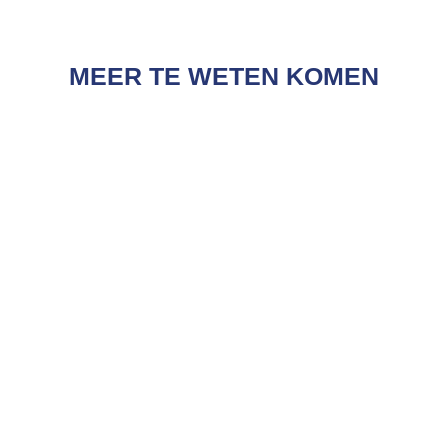
MEER TE WETEN KOMEN
Glossy Sieraden
Lees Meer