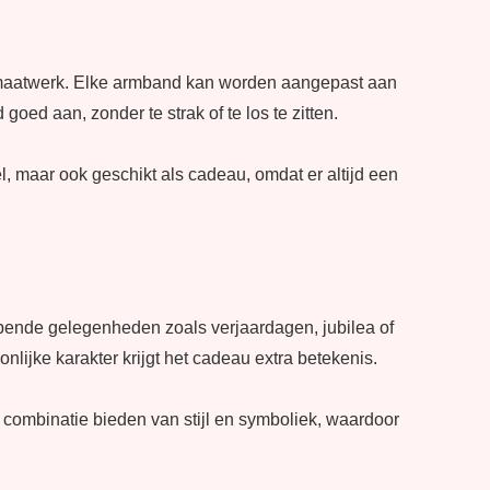
t maatwerk. Elke armband kan worden aangepast aan
 goed aan, zonder te strak of te los te zitten.
 maar ook geschikt als cadeau, omdat er altijd een
pende gelegenheden zoals verjaardagen, jubilea of
lijke karakter krijgt het cadeau extra betekenis.
ombinatie bieden van stijl en symboliek, waardoor