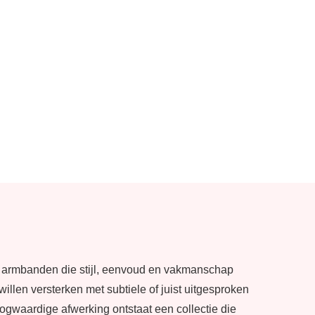
n armbanden die stijl, eenvoud en vakmanschap
illen versterken met subtiele of juist uitgesproken
ogwaardige afwerking ontstaat een collectie die