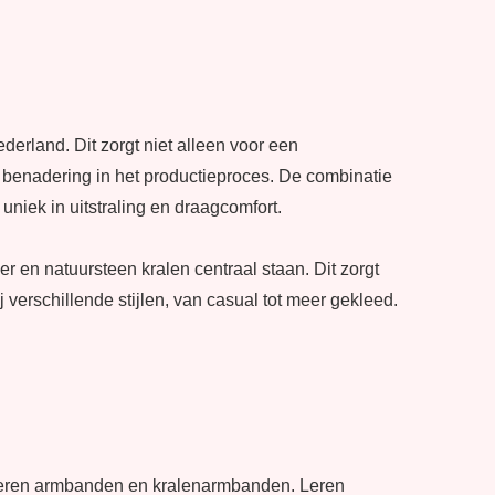
erland. Dit zorgt niet alleen voor een
benadering in het productieproces. De combinatie
iek in uitstraling en draagcomfort.
r en natuursteen kralen centraal staan. Dit zorgt
ij verschillende stijlen, van casual tot meer gekleed.
n leren armbanden en kralenarmbanden. Leren