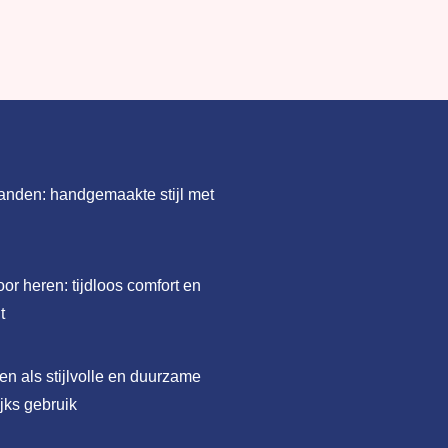
anden: handgemaakte stijl met
oor heren: tijdloos comfort en
t
en als stijlvolle en duurzame
jks gebruik