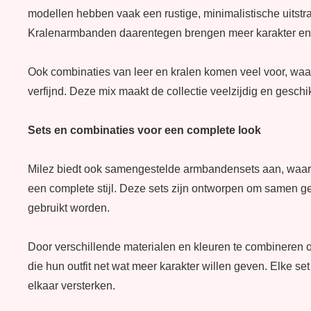
modellen hebben vaak een rustige, minimalistische uitstra
Kralenarmbanden daarentegen brengen meer karakter en deta
Ook combinaties van leer en kralen komen veel voor, waar
verfijnd. Deze mix maakt de collectie veelzijdig en geschik
Sets en combinaties voor een complete look
Milez biedt ook samengestelde armbandensets aan, waa
een complete stijl. Deze sets zijn ontworpen om samen g
gebruikt worden.
Door verschillende materialen en kleuren te combineren o
die hun outfit net wat meer karakter willen geven. Elke s
elkaar versterken.