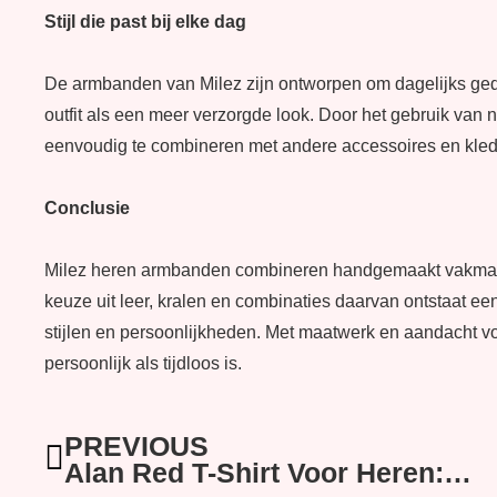
Stijl die past bij elke dag
De armbanden van Milez zijn ontworpen om dagelijks ged
outfit als een meer verzorgde look. Door het gebruik van n
eenvoudig te combineren met andere accessoires en kledi
Conclusie
Milez heren armbanden combineren handgemaakt vakman
keuze uit leer, kralen en combinaties daarvan ontstaat een 
stijlen en persoonlijkheden. Met maatwerk en aandacht vo
persoonlijk als tijdloos is.
Vorige
PREVIOUS
Alan Red T-Shirt Voor Heren: Tijdloos Comfort En Italiaanse Kwaliteit