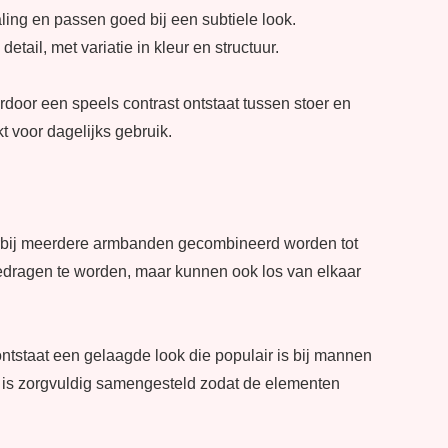
ling en passen goed bij een subtiele look.
il, met variatie in kleur en structuur.
door een speels contrast ontstaat tussen stoer en
t voor dagelijks gebruik.
rbij meerdere armbanden gecombineerd worden tot
edragen te worden, maar kunnen ook los van elkaar
ntstaat een gelaagde look die populair is bij mannen
et is zorgvuldig samengesteld zodat de elementen