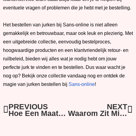
eventuele vragen of problemen die je hebt met je bestelling.
Het bestellen van jurken bij Sans-online is niet alleen
gemakkelijk en betrouwbaar, maar ook leuk en plezierig. Met
een uitgebreide collectie, eenvoudig bestelproces,
hoogwaardige producten en een klantvriendelijk retour- en
ruilbeleid, bieden wij alles wat je nodig hebt om jouw
perfecte jurk te vinden en te bestellen. Dus waar wacht je
nog op? Bekijk onze collectie vandaag nog en ontdek de
magie van jurken bestellen bij
Sans-online
!
Vorige
V
PREVIOUS
NEXT
Hoe Een Maatpak Opgemeten Wordt
Waarom Zit Mijn Dirndl Nooit Goed?