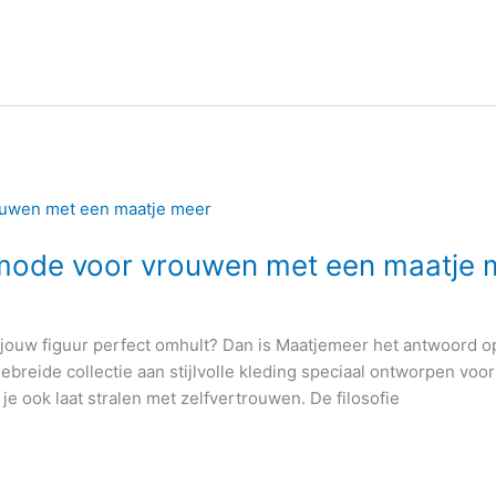
e mode voor vrouwen met een maatje 
e jouw figuur perfect omhult? Dan is Maatjemeer het antwoord 
breide collectie aan stijlvolle kleding speciaal ontworpen vo
 je ook laat stralen met zelfvertrouwen. De filosofie