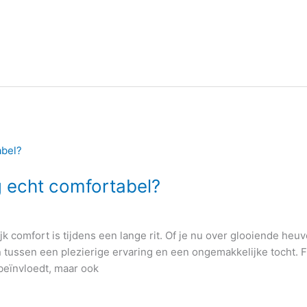
g echt comfortabel?
jk comfort is tijdens een lange rit. Of je nu over glooiende heuv
n tussen een plezierige ervaring en een ongemakkelijke tocht. F
 beïnvloedt, maar ook