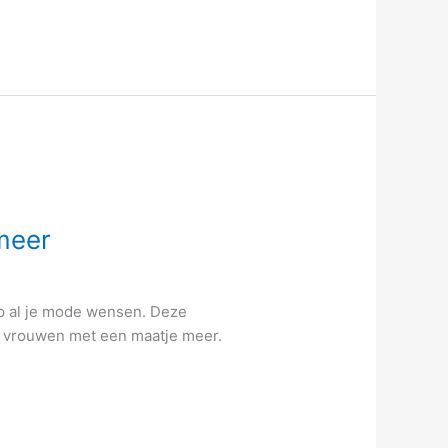
meer
op al je mode wensen. Deze
or vrouwen met een maatje meer.