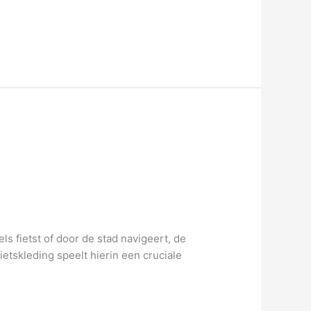
els fietst of door de stad navigeert, de
ietskleding speelt hierin een cruciale