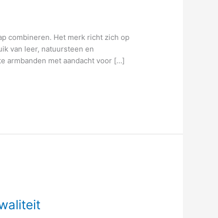
ap combineren. Het merk richt zich op
uik van leer, natuursteen en
akte armbanden met aandacht voor […]
waliteit