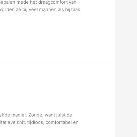
 bepalen mede het draagcomfort van
worden ze bij veel mannen als bijzaak
elfde manier. Zonde, want juist de
atieve knit, tijdloos, comfortabel en