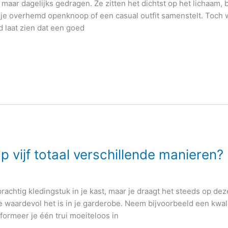
aar dagelijks gedragen. Ze zitten het dichtst op het lichaam,
e je overhemd openknoop of een casual outfit samenstelt. Toch 
 laat zien dat een goed
p vijf totaal verschillende manieren?
rachtig kledingstuk in je kast, maar je draagt het steeds op dez
 waardevol het is in je garderobe. Neem bijvoorbeeld een kwalit
sformeer je één trui moeiteloos in