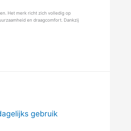
n. Het merk richt zich volledig op
duurzaamheid en draagcomfort. Dankzij
e
dagelijks gebruik