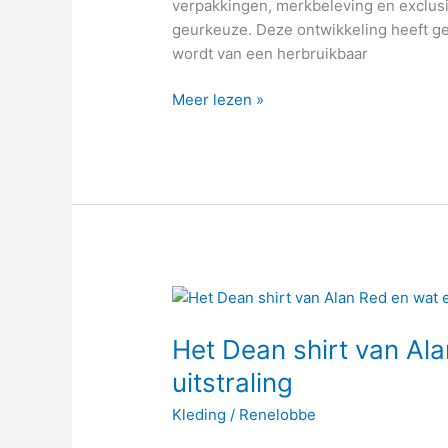
verpakkingen, merkbeleving en exclusi
en
geurkeuze. Deze ontwikkeling heeft ge
duurzaamheid
wordt van een herbruikbaar
Meer lezen »
Het
Dean
Het Dean shirt van Ala
shirt
van
uitstraling
Alan
Kleding
/
Renelobbe
Red
en