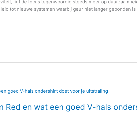
viteit, ligt de focus tegenwoordig steeds meer op duurzaamheid
leid tot nieuwe systemen waarbij geur niet langer gebonden i
n Red en wat een goed V-hals onders