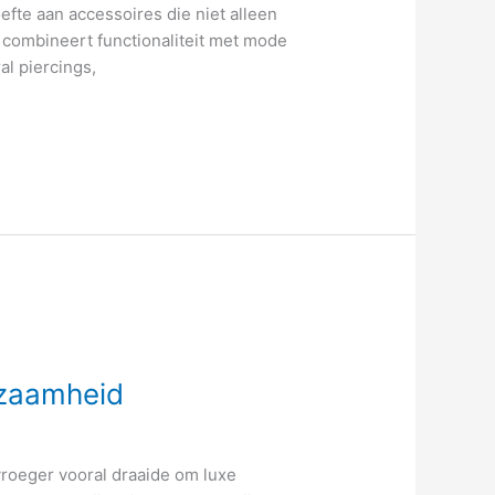
te aan accessoires die niet alleen
n combineert functionaliteit met mode
al piercings,
rzaamheid
roeger vooral draaide om luxe