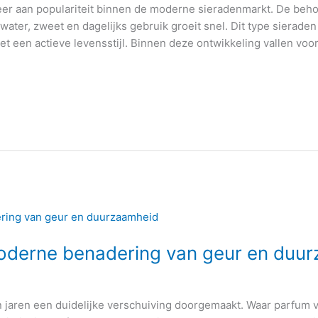
r aan populariteit binnen de moderne sieradenmarkt. De behoef
 water, zweet en dagelijks gebruik groeit snel. Dit type sierade
 een actieve levensstijl. Binnen deze ontwikkeling vallen voor
oderne benadering van geur en duu
 jaren een duidelijke verschuiving doorgemaakt. Waar parfum v